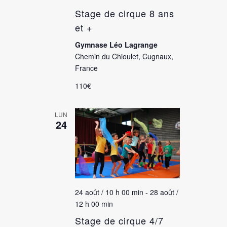
Stage de cirque 8 ans
et +
Gymnase Léo Lagrange
Chemin du Chioulet, Cugnaux,
France
110€
LUN
24
24 août / 10 h 00 min
-
28 août /
12 h 00 min
Stage de cirque 4/7