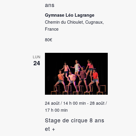
ans
Gymnase Léo Lagrange
Chemin du Chioulet, Cugnaux,
France
80€
LUN
24
24 août / 14 h 00 min
-
28 août /
17 h 00 min
Stage de cirque 8 ans
et +