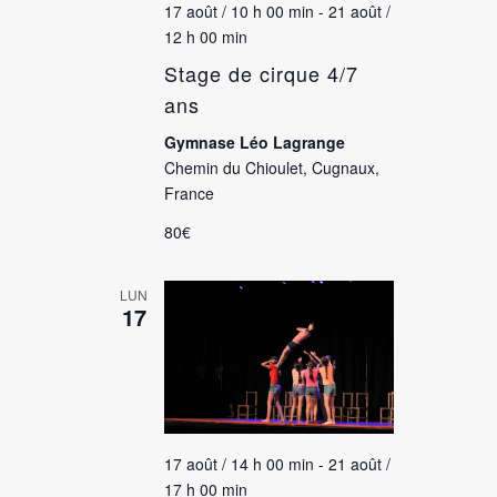
17 août / 10 h 00 min
-
21 août /
12 h 00 min
Stage de cirque 4/7
ans
Gymnase Léo Lagrange
Chemin du Chioulet, Cugnaux,
France
80€
LUN
17
17 août / 14 h 00 min
-
21 août /
17 h 00 min