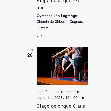
Stage de cirque 4/7
ans
Gymnase Léo Lagrange
Chemin du Chioulet, Cugnaux,
France
70€
LUN
28
28 août 2023 / 16 h 00 min
-
1
septembre 2023 / 19 h 00 min
Stage de cirque 8 ans