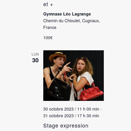
et +
Gymnase Léo Lagrange
Chemin du Chioulet, Cugnaux,
France
100€
LUN
30
30 octobre 2023 / 11 h 00 min
-
31 octobre 2023 / 17 h 30 min
Stage expression