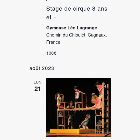
Stage de cirque 8 ans
et +
Gymnase Léo Lagrange
Chemin du Chioulet, Cugnaux,
France
100€
août 2023
LUN
21