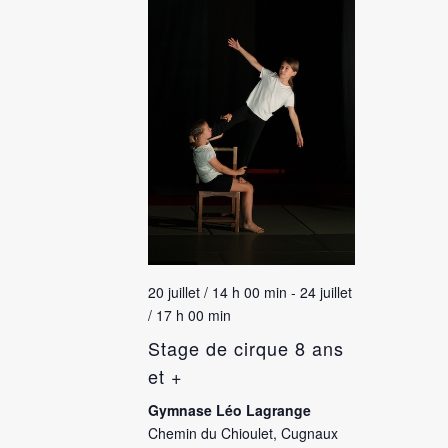
20 juillet / 14 h 00 min
-
24 juillet
/ 17 h 00 min
Stage de cirque 8 ans
et +
Gymnase Léo Lagrange
Chemin du Chioulet, Cugnaux