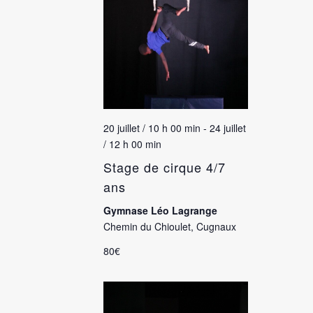
20 juillet / 10 h 00 min
-
24 juillet
/ 12 h 00 min
Stage de cirque 4/7
ans
Gymnase Léo Lagrange
Chemin du Chioulet, Cugnaux
80€