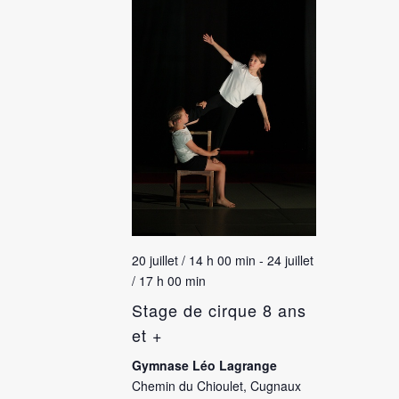
20 juillet / 14 h 00 min
-
24 juillet
/ 17 h 00 min
Stage de cirque 8 ans
et +
Gymnase Léo Lagrange
Chemin du Chioulet, Cugnaux