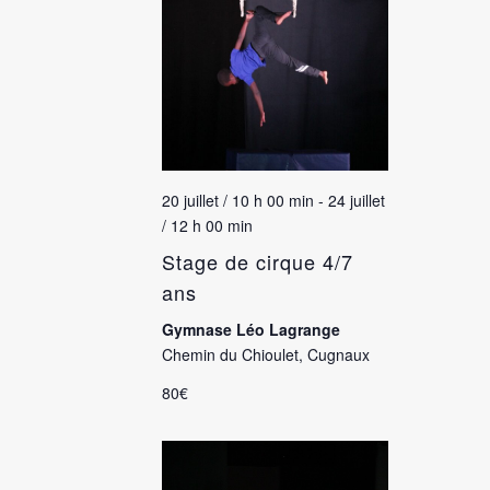
20 juillet / 10 h 00 min
-
24 juillet
/ 12 h 00 min
Stage de cirque 4/7
ans
Gymnase Léo Lagrange
Chemin du Chioulet, Cugnaux
80€