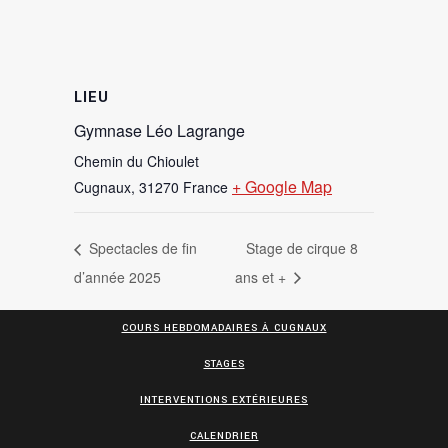
LIEU
Gymnase Léo Lagrange
Chemin du Chioulet
+ Google Map
Cugnaux
,
31270
France
Spectacles de fin
Stage de cirque 8
d’année 2025
ans et +
COURS HEBDOMADAIRES À CUGNAUX
STAGES
INTERVENTIONS EXTÉRIEURES
CALENDRIER