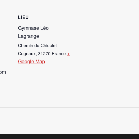
LIEU
Gymnase Léo
Lagrange
Chemin du Chioulet
+
Cugnaux
,
31270
France
Google Map
com