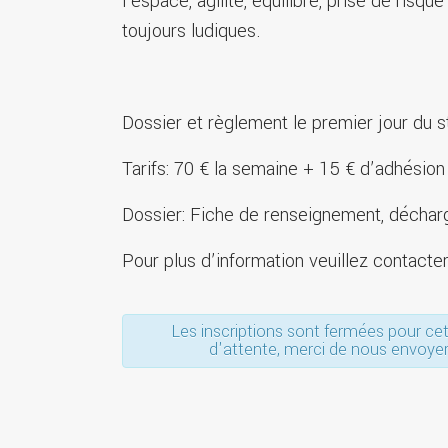
l’espace, agilité, équilibre, prise de ris
toujours ludiques.
Dossier et règlement le premier jour du s
Tarifs: 70 € la semaine + 15 € d’adhésio
Dossier: Fiche de renseignement, décharg
Pour plus d’information veuillez contact
Les inscriptions sont fermées pour cet 
d'attente, merci de nous envoy