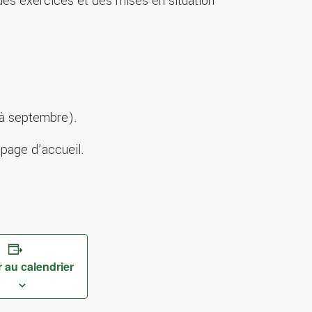
s des exercices et des mises en situation
 à septembre).
 page d’accueil.
 au calendrier