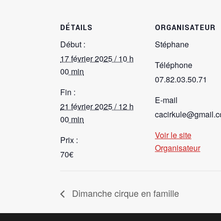
DÉTAILS
ORGANISATEUR
Début :
Stéphane
17 février 2025 / 10 h
Téléphone
00 min
07.82.03.50.71
Fin :
E-mail
21 février 2025 / 12 h
cacirkule@gmail.
00 min
Voir le site
Prix :
Organisateur
70€
Dimanche cirque en famille