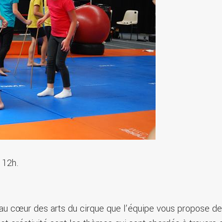
à 12h.
au cœur des arts du cirque que l’équipe vous propose de