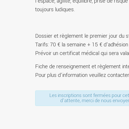
l’espace, agilité, équilibre, prise de ris
toujours ludiques.
Dossier et règlement le premier jour du s
Tarifs: 70 € la semaine + 15 € d’adhésio
Prévoir un certificat médical qui sera val
Fiche de renseignement et règlement inté
Pour plus d’information veuillez contact
Les inscriptions sont fermées pour cet 
d'attente, merci de nous envoy