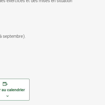
s des exercices et des mises en situation
 à septembre).
 au calendrier