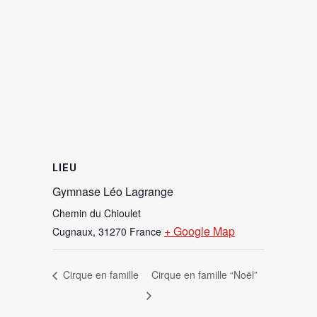
LIEU
Gymnase Léo Lagrange
Chemin du Chioulet
+ Google Map
Cugnaux
,
31270
France
Cirque en famille
Cirque en famille “Noël”