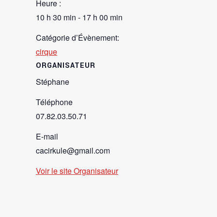
Heure :
10 h 30 min - 17 h 00 min
Catégorie d’Évènement:
cirque
ORGANISATEUR
Stéphane
Téléphone
07.82.03.50.71
E-mail
cacirkule@gmail.com
Voir le site Organisateur