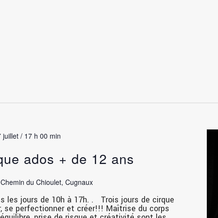
 juillet / 17 h 00 min
que ados + de 12 ans
e
Chemin du Chioulet, Cugnaux
us les jours de 10h à 17h. . Trois jours de cirque
r, se perfectionner et créer!!! Maîtrise du corps
 équilibre, prise de risque et créativité sont les